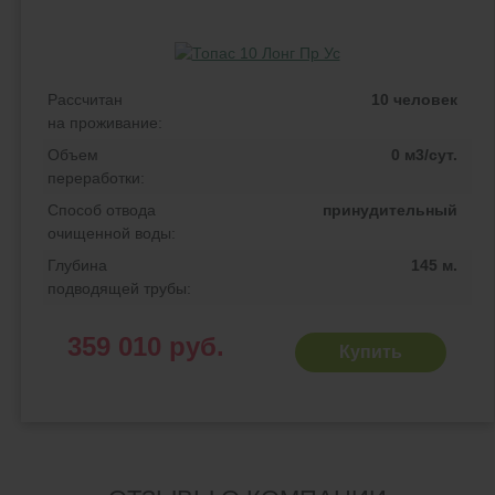
Рассчитан
10 человек
на проживание:
Объем
0 м3/сут.
переработки:
Способ отвода
принудительный
очищенной воды:
Глубина
145 м.
подводящей трубы:
359 010 руб.
Купить