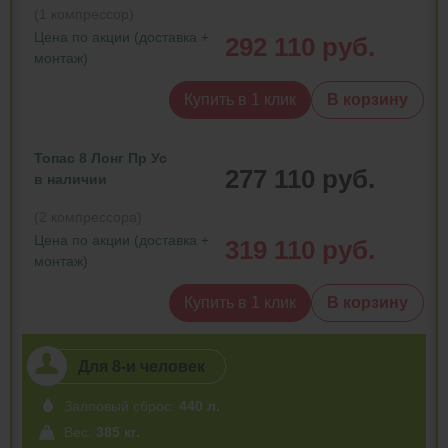
(1 компрессор)
Цена по акции (доставка +
292 110 руб.
монтаж)
Купить в 1 клик
В корзину
Топас 8 Лонг Пр Ус
277 110 руб.
в наличии
(2 компрессора)
Цена по акции (доставка +
319 110 руб.
монтаж)
Купить в 1 клик
В корзину
Для 8-и человек
Залповый сброс:
440 л.
Вес:
385 кг.