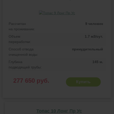
Рассчитан
9 человек
на проживание:
Объем
1.7 м3/сут.
переработки:
Способ отвода
принудительный
очищенной воды:
Глубина
145 м.
подводящей трубы:
277 650 руб.
Купить
Топас 10 Лонг Пр Ус