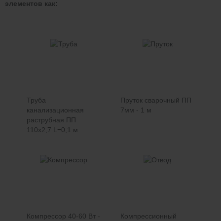
элементов как:
Труба
Пруток сварочный ПП
канализационная
7мм - 1 м
раструбная ПП
110х2,7 L=0,1 м
Компрессор 40-60 Вт -
Компрессионный