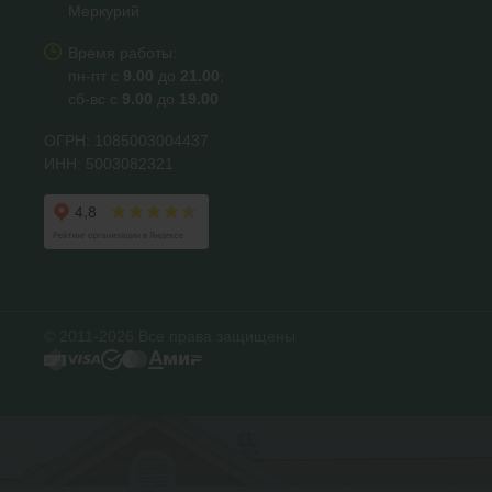
Меркурий
Время работы:
пн-пт с
9.00
до
21.00
;
сб-вс с
9.00
до
19.00
ОГРН: 1085003004437
ИНН: 5003082321
© 2011-2026 Все права защищены