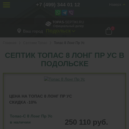
+7 (499) 344 01 12
Наверх
TOPAS
-SEPTIKI.RU
Официальный дилер
0
Подольск
Ваш город
Главная
Септики Топас
Топас 8 Лонг Пр Ус
СЕПТИК ТОПАС 8 ЛОНГ ПР УС В
ПОДОЛЬСКЕ
ЦЕНА НА ТОПАС 8 ЛОНГ ПР УС
СКИДКА -10%
Топас-С 8 Лонг Пр Ус
250 110 руб.
в наличии