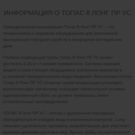
ИНФОРМАЦИЯ О ТОПАС 8 ЛОНГ ПР УС
Принудительная канализация Топас 8 Лонг ПР УС – это
незаменимое и надежное оборудование для автономной
эксплуатации городских удобств в загородном коттедже или
даче.
Глубина подводящей трубы Топас 8 Лонг ПР УС может
достигать 2,45 м от уровня поверхности. Система аэрации
жидких стоков станции оборудована усиленным корпусом и
установкой принудительного водоотведения. Биостанция-септик
Топас 8 Лонг ПР УС позволит своим владельцам установить
разноплановую сантехнику, соблюдая обязательное условие:
единовременный сброс не должен превышать лимит,
установленный производителем.
ТОПАС 8 Лонг ПР УС - септик с удлиненной горловиной,
принудительным отводом воды и усиленным корпусом. Long -
означает удлиненную горловину, разработанную для участков с
высоким уровнем грунтовых вод. Врезка трубы осуществляется