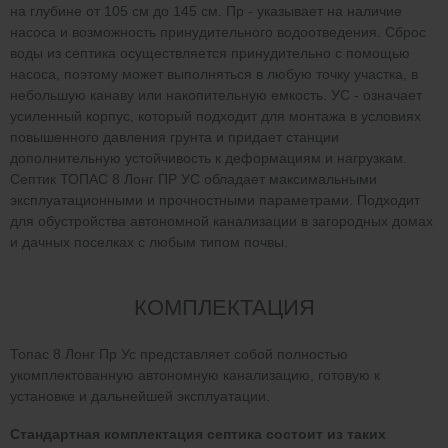
на глубине от 105 см до 145 см. Пр - указывает на наличие
насоса и возможность принудительного водоотведения. Сброс
воды из септика осуществляется принудительно с помощью
насоса, поэтому может выполняться в любую точку участка, в
небольшую канаву или накопительную емкость. УС - означает
усиленный корпус, который подходит для монтажа в условиях
повышенного давления грунта и придает станции
дополнительную устойчивость к деформациям и нагрузкам.
Септик ТОПАС 8 Лонг ПР УС обладает максимальными
эксплуатационными и прочностными параметрами. Подходит
для обустройства автономной канализации в загородных домах
и дачных поселках с любым типом почвы.
КОМПЛЕКТАЦИЯ
Топас 8 Лонг Пр Ус представляет собой полностью
укомплектованную автономную канализацию, готовую к
установке и дальнейшей эксплуатации.
Стандартная комплектация септика состоит из таких