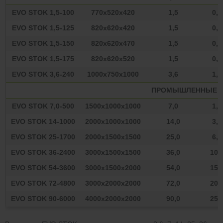
EVO STOK 1,5-100
770х520х420
1,5
0,4
EVO STOK 1,5-125
820х620х420
1,5
0,4
EVO STOK 1,5-150
820х620х470
1,5
0,4
EVO STOK 1,5-175
820х620х520
1,5
0,4
EVO STOK 3,6-240
1000х750х1000
3,6
1,0
ПРОМЫШЛЕННЫЕ
EVO STOK 7,0-500
1500х1000х1000
7,0
1,9
EVO STOK 14-1000
2000х1000х1000
14,0
3,9
EVO STOK 25-1700
2000х1500х1500
25,0
6,9
EVO STOK 36-2400
3000х1500х1500
36,0
10,
EVO STOK 54-3600
3000х1500х2000
54,0
15,
EVO STOK 72-4800
3000х2000х2000
72,0
20,
EVO STOK 90-6000
4000х2000х2000
90,0
25,