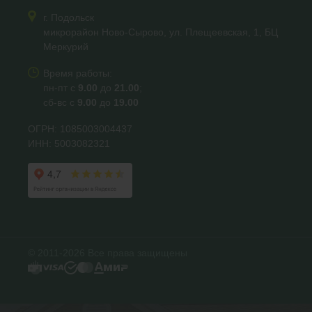
г. Подольск
микрорайон Ново-Сырово, ул. Плещеевская, 1, БЦ
Меркурий
Время работы:
пн-пт с
9.00
до
21.00
;
сб-вс с
9.00
до
19.00
ОГРН: 1085003004437
ИНН: 5003082321
© 2011-2026 Все права защищены