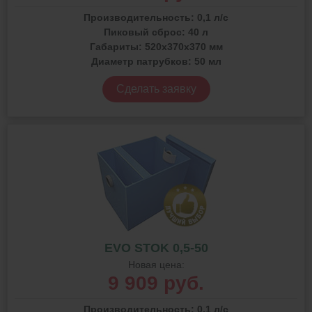
Производительность:
0,1 л/с
Пиковый сброс:
40 л
Габариты:
520x370x370 мм
Диаметр патрубков:
50 мл
Сделать заявку
EVO STOK 0,5-50
Новая цена:
9 909 руб.
Производительность:
0,1 л/с