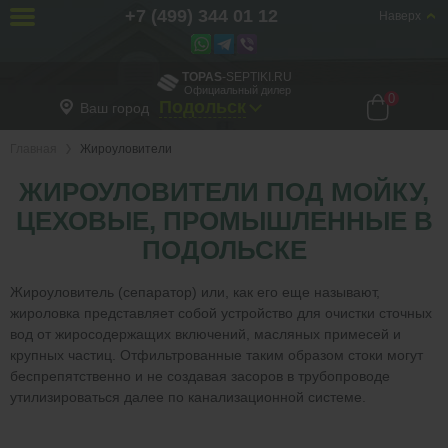
+7 (499) 344 01 12
Наверх
TOPAS
-SEPTIKI.RU
Официальный дилер
0
Подольск
Ваш город
Главная
Жироуловители
ЖИРОУЛОВИТЕЛИ ПОД МОЙКУ,
ЦЕХОВЫЕ, ПРОМЫШЛЕННЫЕ В
ПОДОЛЬСКЕ
Жироуловитель (сепаратор) или, как его еще называют,
жироловка представляет собой устройство для очистки сточных
вод от жиросодержащих включений, масляных примесей и
крупных частиц. Отфильтрованные таким образом стоки могут
беспрепятственно и не создавая засоров в трубопроводе
утилизироваться далее по канализационной системе.