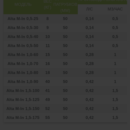
ВЕС
МОДЕЛЬ
ПАТРУБКОВ
(КГ)
Л/С
М3/ЧАС
(ММ)
Alta M-In 0,5-25
8
50
0,14
0,5
Alta M-In 0,5-30
9
50
0,14
0,5
Alta M-In 0,5-40
10
50
0,14
0,5
Alta M-In 0,5-50
11
50
0,14
0,5
Alta M-In 1,0-60
15
50
0,28
1
Alta M-In 1,0-70
16
50
0,28
1
Alta M-In 1,0-80
18
50
0,28
1
Alta M-In 1,0-90
40
50
0,42
1
Alta M-In 1,5-100
41
50
0,42
1,5
Alta M-In 1,5-125
49
50
0,42
1,5
Alta M-In 1,5-150
52
50
0,42
1,5
Alta M-In 1,5-175
55
50
0,42
1,5