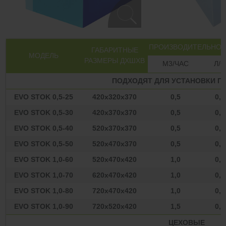
ПРОИЗВОДИТЕЛЬНОС
ГАБАРИТНЫЕ
МОДЕЛЬ
РАЗМЕРЫ ДХШХВ
М3/ЧАС
Л/С
ПОДХОДЯТ ДЛЯ УСТАНОВКИ П
EVO STOK 0,5-25
420х320х370
0,5
0,1
EVO STOK 0,5-30
420х370х370
0,5
0,1
EVO STOK 0,5-40
520х370х370
0,5
0,1
EVO STOK 0,5-50
520х470х370
0,5
0,1
EVO STOK 1,0-60
520х470х420
1,0
0,3
EVO STOK 1,0-70
620х470х420
1,0
0,3
EVO STOK 1,0-80
720х470х420
1,0
0,3
EVO STOK 1,0-90
720х520х420
1,5
0,4
ЦЕХОВЫЕ