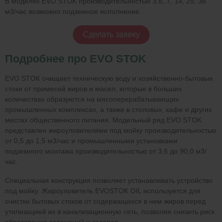
В моделях EVO STOK производительностью 3.6, 7, 14, 25, 36
м3/час возможно подземное исполнение.
Сделать заявку
Подробнее про EVO STOK
EVO STOK очищает техническую воду и хозяйственно-бытовые
стоки от примесей жиров и масел, которые в больших
количествах образуются на мясоперерабатывающих
промышленных комплексах, а также в столовых, кафе и других
местах общественного питания. Модельный ряд EVO STOK
представлен жироуловителями под мойку производительностью
от 0,5 до 1,5 м3/час и промышленными установками
подземного монтажа производительностью от 3,6 до 90,0 м3/
час.
Специальная конструкция позволяет устанавливать устройство
под мойку. Жироуловитель EVOSTOK OIL используется для
очистки бытовых стоков от содержащихся в нем жиров перед
утилизацией их в канализационную сеть, позволяя снизить риск