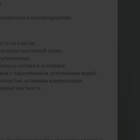
А
с правилами и рекомендациями
ста на участке.
согласно монтажной схеме.
рубопровода.
орпуса септика в котловане.
ком с параллельным заполнением водой.
тверстия, установка компрессоров.
уровня местности.