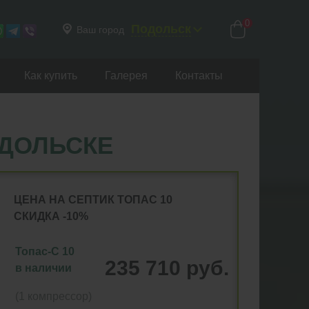
0
Подольск
Ваш город
Как купить
Галерея
Контакты
ОДОЛЬСКЕ
ЦЕНА НА СЕПТИК ТОПАС 10
СКИДКА -10%
Топас-С 10
235 710 руб.
в наличии
(1 компрессор)