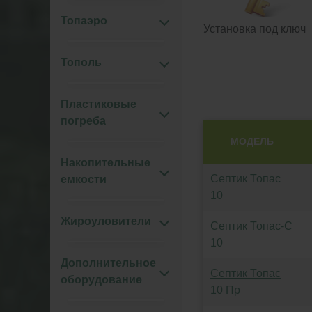
Топаэро
Установка под ключ
Тополь
Пластиковые
погреба
МОДЕЛЬ
Накопительные
Септик Топас
емкости
10
Жироуловители
Септик Топас-С
10
Дополнительное
Септик Топас
оборудование
10 Пр