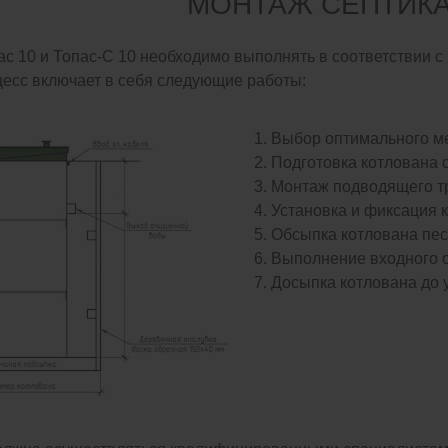
МОНТАЖ СЕПТИК
ас 10 и Топас-С 10 необходимо выполнять в соответствии 
цесс включает в себя следующие работы:
Выбор оптимального ме
Подготовка котлована 
Монтаж подводящего т
Установка и фиксация к
Обсыпка котлована пес
Выполнение входного о
Досыпка котлована до 