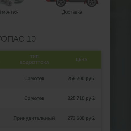
й монтаж
Доставка
ОПАС 10
ТИП
ЦЕНА
Т
ВОДООТТОКА
Самотек
259 200 руб.
Самотек
235 710 руб.
Принудительный
273 600 руб.