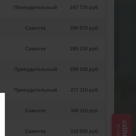
Принудительный
247 770 руб.
Самотек
290 970 руб.
Самотек
265 230 руб.
Принудительный
299 430 руб.
Принудительный
277 110 руб.
Самотек
340 110 руб.
СКИДКУ
Самотек
310 050 руб.