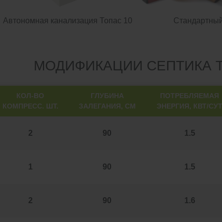
Автономная канализация Топас 10
Стандартны
МОДИФИКАЦИИ СЕПТИКА Т
КОЛ-ВО
ГЛУБИНА
ПОТРЕБЛЯЕМАЯ
КОМПРЕСС. ШТ.
ЗАЛЕГАНИЯ, СМ
ЭНЕРГИЯ, КВТ/СУ
2
90
1.5
1
90
1.5
2
90
1.6