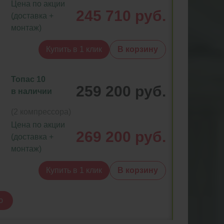
Цена по акции
245 710 руб.
(доставка +
монтаж)
Купить в 1 клик
В корзину
Топас 10
259 200 руб.
в наличии
(2 компрессора)
Цена по акции
269 200 руб.
(доставка +
монтаж)
Купить в 1 клик
В корзину
ю