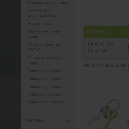
Компрессор для Топас
Памятка для
владельца Топас
Ремонт Топас
Монтажные схемы
МОДЕЛЬ
Топас
Топас-С 10 /
Схема устройства
ТОПАС
Топас 10
Схемы отвода воды от
Топас
Монтаж при выезде о
Топас на 4 человека
Топас на 5 человек
Топас на 6 человек
Топас на 8 человек
Топас на 10 человек
Септики