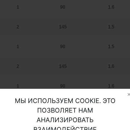
1
90
1.6
2
145
1.5
1
90
1.5
2
145
1.6
1
90
1.6
МЫ ИСПОЛЬЗУЕМ COOKIE. ЭТО
2
145
2
ПОЗВОЛЯЕТ НАМ
АНАЛИЗИРОВАТЬ
1
90
2
ВЗАИМОДЕЙСТВИЕ