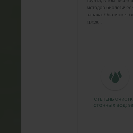
грунта, в том числе
методов биологическ
запаха. Она может б
среды.
СТЕПЕНЬ ОЧИСТК
СТОЧНЫХ ВОД: 9