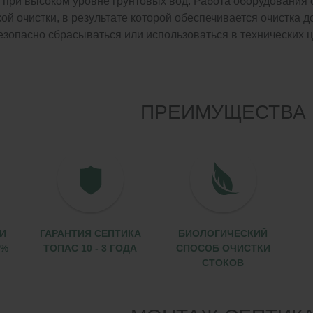
 и при высоком уровне грунтовых вод. Работа оборудовани
ой очистки, в результате которой обеспечивается очистка д
езопасно сбрасываться или использоваться в технических 
ПРЕИМУЩЕСТВА
И
ГАРАНТИЯ СЕПТИКА
БИОЛОГИЧЕСКИЙ
8%
ТОПАС 10 - 3 ГОДА
СПОСОБ ОЧИСТКИ
СТОКОВ