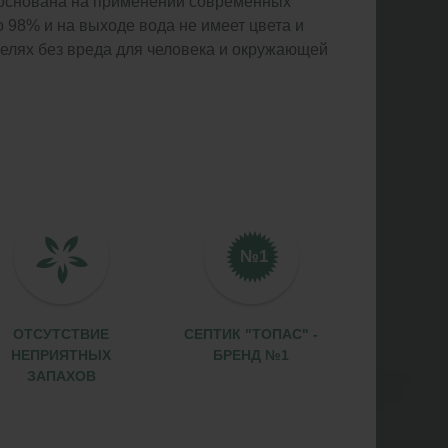
я основана на применении современных
о 98% и на выходе вода не имеет цвета и
целях без вреда для человека и окружающей
ОТСУТСТВИЕ
СЕПТИК "ТОПАС" -
НЕПРИЯТНЫХ
БРЕНД №1
ЗАПАХОВ