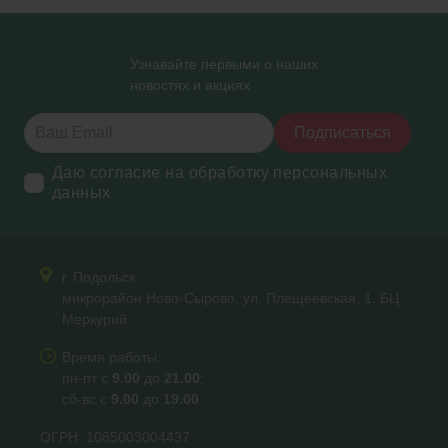
Узнавайте первыми о наших
новостях и акциях
Подписаться
Даю согласие на обработку персональных
данных
г. Подольск
микрорайон Ново-Сырово, ул. Плещеевская, 1, БЦ
Меркурий
Время работы:
пн-пт с
9.00
до
21.00
;
сб-вс с
9.00
до
19.00
ОГРН: 1085003004437