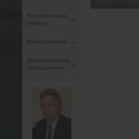
Соболево, коттеджны
Накопительные
емкости
Жироуловители
Дополнительное
оборудование