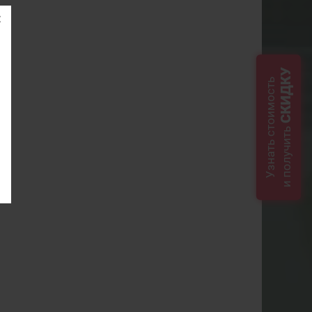
СКИДКУ
Узнать стоимость
и получить