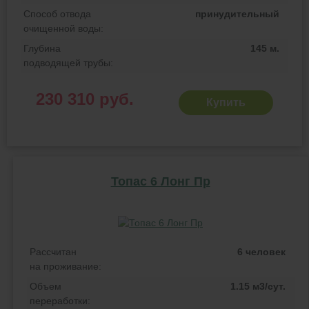
Способ отвода
принудительный
очищенной воды:
Глубина
145 м.
подводящей трубы:
230 310 руб.
Купить
Топас 6 Лонг Пр
Рассчитан
6 человек
на проживание:
Объем
1.15 м3/сут.
переработки: