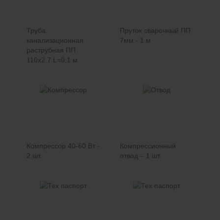
Труба
Пруток сварочный ПП
канализационная
7мм - 1 м
раструбная ПП
110х2,7 L=0,1 м
Компрессор 40-60 Вт -
Компрессионный
2 шт.
отвод – 1 шт.