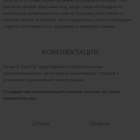
(или если у почвы низкий уровень проходимости воды), при
высоком уровне грунтовых вод, когда отвод необходим на
небольшую возвышенность или на большое расстояние от
септика (более 4 метров), если очищенные стоки необходимо
отвести на поверхность, например в ливневую канаву.
КОМПЛЕКТАЦИЯ
Топас 5 Лонг Пр представляет собой полностью
укомплектованную автономную канализацию, готовую к
установке и дальнейшей эксплуатации.
Стандартная комплектация септика состоит из таких
элементов как: