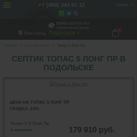
+7 (499) 344 01 12
Наверх
TOPAS
-SEPTIKI.RU
Официальный дилер
0
Подольск
Ваш город
Главная
Септики Топас
Топас 5 Лонг Пр
СЕПТИК ТОПАС 5 ЛОНГ ПР В
ПОДОЛЬСКЕ
ЦЕНА НА ТОПАС 5 ЛОНГ ПР
СКИДКА -10%
Топас-С 5 Лонг Пр
179 910 руб.
в наличии