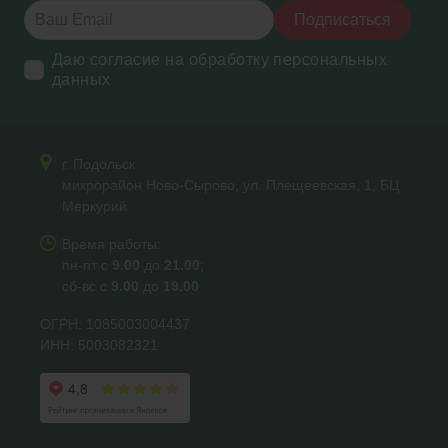
Подписаться
Даю согласие на обработку персональных
данных
г. Подольск
микрорайон Ново-Сырово, ул. Плещеевская, 1, БЦ
Меркурий
Время работы:
пн-пт с
9.00
до
21.00
;
сб-вс с
9.00
до
19.00
ОГРН: 1085003004437
ИНН: 5003082321