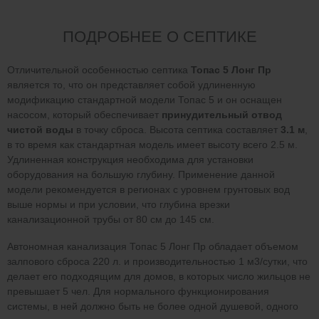
ПОДРОБНЕЕ О СЕПТИКЕ
Отличительной особенностью септика
Топас 5 Лонг Пр
является то, что он представляет собой удлиненную
модификацию стандартной модели Топас 5 и он оснащен
насосом, который обеспечивает
принудительный отвод
чистой воды
в точку сброса. Высота септика составляет
3.1 м
,
в то время как стандартная модель имеет высоту всего 2.5 м.
Удлиненная конструкция необходима для установки
оборудования на большую глубину. Применение данной
модели рекомендуется в регионах с уровнем грунтовых вод
выше нормы и при условии, что глубина врезки
канализационной трубы от 80 см до 145 см.
Автономная канализация Топас 5 Лонг Пр обладает объемом
залпового сброса 220 л. и производительностью 1 м3/сутки, что
делает его подходящим для домов, в которых число жильцов не
превышает 5 чел. Для нормального функционирования
системы, в ней должно быть не более одной душевой, одного