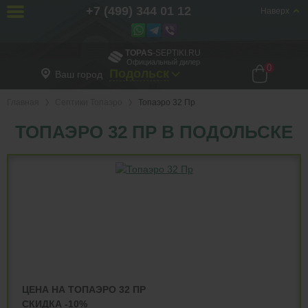
+7 (499) 344 01 12
Наверх
TOPAS
-SEPTIKI.RU
Официальный дилер
0
Подольск
Ваш город
Главная
Септики Топаэро
Топаэро 32 Пр
ТОПАЭРО 32 ПР В ПОДОЛЬСКЕ
ЦЕНА НА ТОПАЭРО 32 ПР
СКИДКА -10%