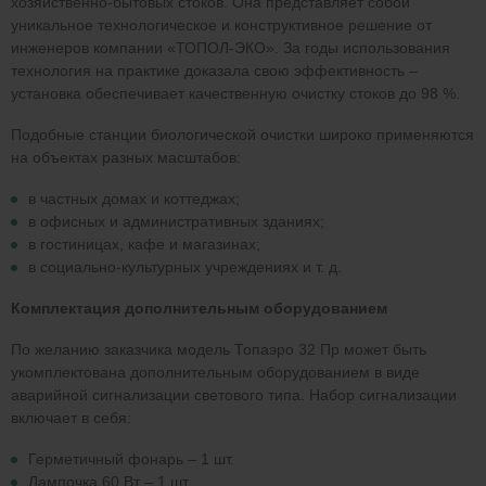
хозяйственно-бытовых стоков. Она представляет собой
уникальное технологическое и конструктивное решение от
инженеров компании «ТОПОЛ-ЭКО». За годы использования
технология на практике доказала свою эффективность –
установка обеспечивает качественную очистку стоков до 98 %.
Подобные станции биологической очистки широко применяются
на объектах разных масштабов:
в частных домах и коттеджах;
в офисных и административных зданиях;
в гостиницах, кафе и магазинах;
в социально-культурных учреждениях и т. д.
Комплектация дополнительным оборудованием
По желанию заказчика модель Топаэро 32 Пр может быть
укомплектована дополнительным оборудованием в виде
аварийной сигнализации светового типа. Набор сигнализации
включает в себя:
Герметичный фонарь – 1 шт.
Лампочка 60 Вт – 1 шт.