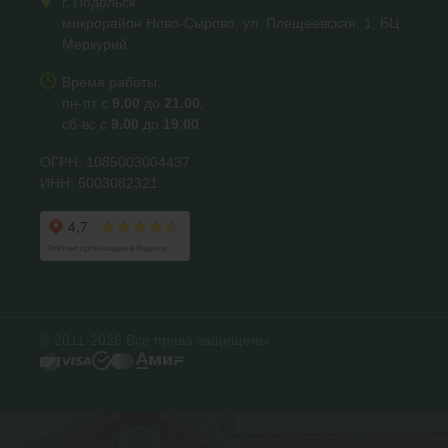
г. Подольск
микрорайон Ново-Сырово, ул. Плещеевская, 1, БЦ
Меркурий
Время работы:
пн-пт с
9.00
до
21.00
;
сб-вс с
9.00
до
19.00
ОГРН: 1085003004437
ИНН: 5003082321
© 2011-2026 Все права защищены