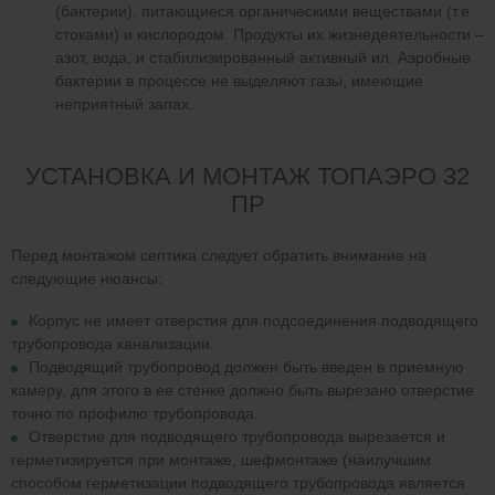
(бактерии), питающиеся органическими веществами (т.е.
стоками) и кислородом. Продукты их жизнедеятельности –
азот, вода, и стабилизированный активный ил. Аэробные
бактерии в процессе не выделяют газы, имеющие
неприятный запах.
УСТАНОВКА И МОНТАЖ ТОПАЭРО 32
ПР
Перед монтажом септика следует обратить внимание на
следующие нюансы:
Корпус не имеет отверстия для подсоединения подводящего
трубопровода канализации.
Подводящий трубопровод должен быть введен в приемную
камеру, для этого в ее стенке должно быть вырезано отверстие
точно по профилю трубопровода.
Отверстие для подводящего трубопровода вырезается и
герметизируется при монтаже, шефмонтаже (наилучшим
способом герметизации подводящего трубопровода является