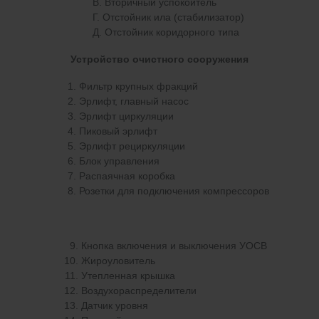
В. Вторичный успокоитель
Г. Отстойник ила (стабилизатор)
Д. Отстойник коридорного типа
Устройство очистного сооружения
Фильтр крупных фракций
Эрлифт, главный насос
Эрлифт циркуляции
Пиковый эрлифт
Эрлифт рециркуляции
Блок управления
Распаячная коробка
Розетки для подключения компрессоров
Кнопка включения и выключения УОСВ
Жироуловитель
Утепленная крышка
Воздухораспределители
Датчик уровня